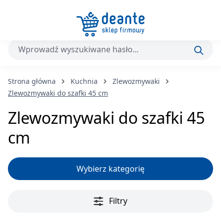
Przejdź do głównej zawartości
Strona główna
Kuchnia
Zlewozmywaki
Zlewozmywaki do szafki 45 cm
Zlewozmywaki do szafki 45
cm
Wybierz kategorię
Filtry