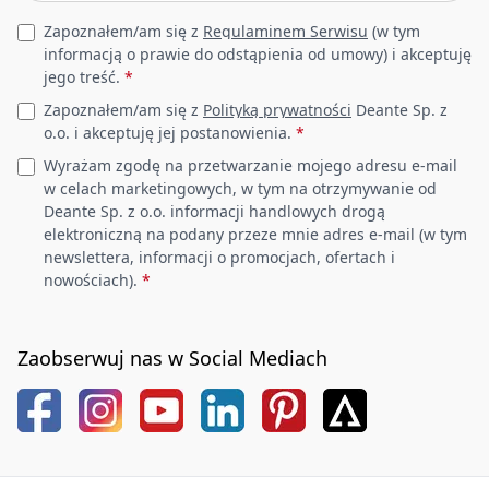
Leave this field empty
Zapoznałem/am się z
Regulaminem Serwisu
(w tym
informacją o prawie do odstąpienia od umowy) i akceptuję
jego treść.
*
Zapoznałem/am się z
Polityką prywatności
Deante Sp. z
o.o. i akceptuję jej postanowienia.
*
Wyrażam zgodę na przetwarzanie mojego adresu e-mail
w celach marketingowych, w tym na otrzymywanie od
Deante Sp. z o.o. informacji handlowych drogą
elektroniczną na podany przeze mnie adres e-mail (w tym
newslettera, informacji o promocjach, ofertach i
nowościach).
*
Zaobserwuj nas w Social Mediach