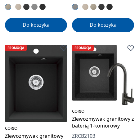
Do koszyka
Do koszyka
PROMOCJA
PROMOCJA
CORIO
Zlewozmywak granitowy z
baterią 1-komorowy
CORIO
Zlewozmywak granitowy
ZRCB2103