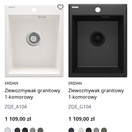
ERIDAN
ERIDAN
Zlewozmywak granitowy
Zlewozmywak granitowy
1-komorowy
1-komorowy
ZQE_A104
ZQE_G104
Cena regularna:
Cena regularna:
1 109,00 zł
1 109,00 zł