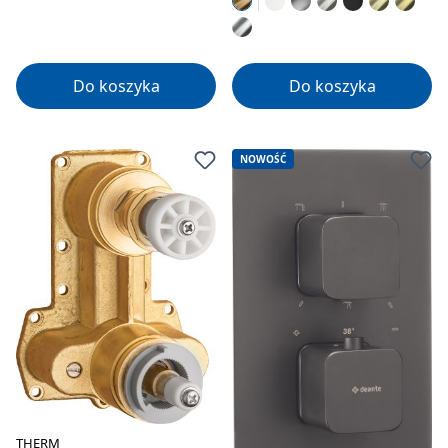
Do koszyka
Do koszyka
NOWOŚĆ
THERM