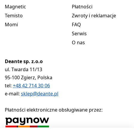
Magnetic
Płatności
Temisto
Zwroty i reklamacje
Momi
FAQ
Serwis
O nas
Deante sp. z.o.o
ul. Twarda 11/13
95-100 Zgierz, Polska
tel:
+48 42 714 30 06
e-mail:
sklep@deante.pl
Płatności elektroniczne obsługiwane przez: