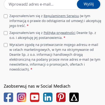
Adres e-mail
*
Wyślij
Leave this field empty
Zapoznałem/am się z
Regulaminem Serwisu
(w tym
informacją o prawie do odstąpienia od umowy) i akceptuję
jego treść.
*
Zapoznałem/am się z
Polityką prywatności
Deante Sp. z
o.o. i akceptuję jej postanowienia.
*
Wyrażam zgodę na przetwarzanie mojego adresu e-mail
w celach marketingowych, w tym na otrzymywanie od
Deante Sp. z o.o. informacji handlowych drogą
elektroniczną na podany przeze mnie adres e-mail (w tym
newslettera, informacji o promocjach, ofertach i
nowościach).
*
Zaobserwuj nas w Social Mediach