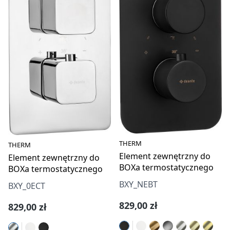
THERM
THERM
Element zewnętrzny do
Element zewnętrzny do
BOXa termostatycznego
BOXa termostatycznego
BXY_NEBT
BXY_0ECT
Cena regularna:
829,00 zł
Cena regularna:
829,00 zł