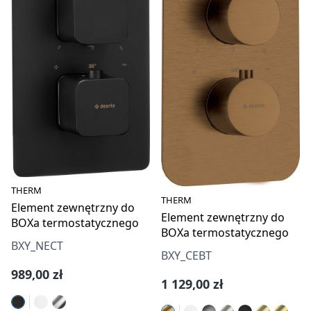
THERM
THERM
Element zewnętrzny do
Element zewnętrzny do
BOXa termostatycznego
BOXa termostatycznego
BXY_NECT
BXY_CEBT
Cena regularna:
989,00 zł
Cena regularna:
1 129,00 zł