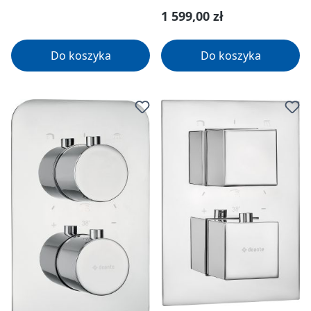
Cena regularna:
1 599,00 zł
Do koszyka
Do koszyka