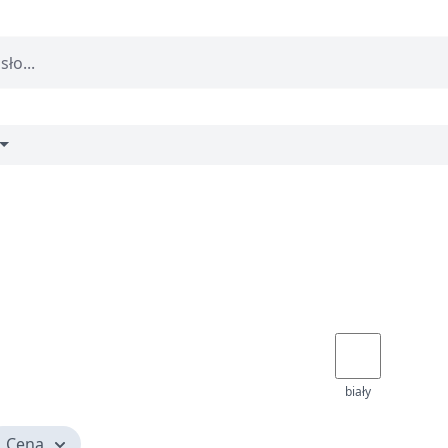
biały
Cena