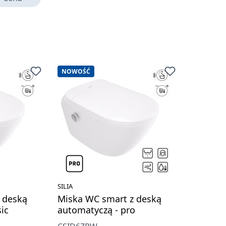
NOWOŚĆ
SILIA
 deską
Miska WC smart z deską
ic
automatyczą - pro