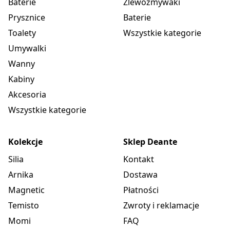
Baterie
Zlewozmywaki
Prysznice
Baterie
Toalety
Wszystkie kategorie
Umywalki
Wanny
Kabiny
Akcesoria
Wszystkie kategorie
Kolekcje
Sklep Deante
Silia
Kontakt
Arnika
Dostawa
Magnetic
Płatności
Temisto
Zwroty i reklamacje
Momi
FAQ