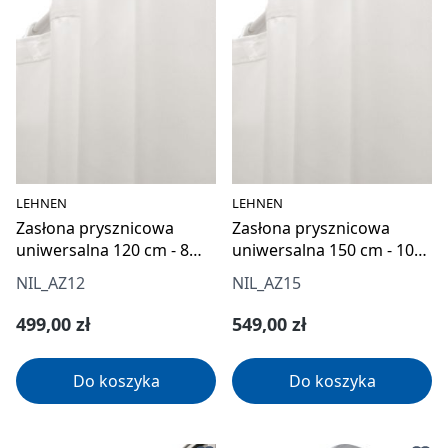
LEHNEN
LEHNEN
Zasłona prysznicowa
Zasłona prysznicowa
uniwersalna 120 cm - 8
uniwersalna 150 cm - 10
oczek
oczek
NIL_AZ12
NIL_AZ15
Cena regularna:
Cena regularna:
499,00 zł
549,00 zł
Do koszyka
Do koszyka