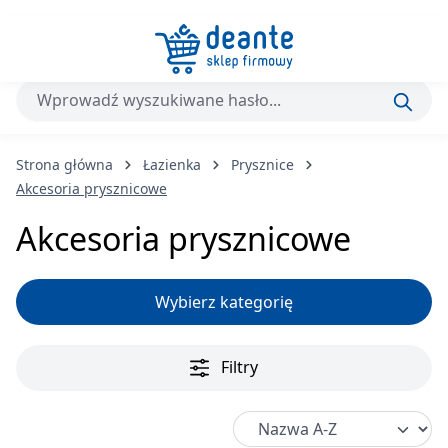
Przejdź do głównej zawartości
Strona główna
Łazienka
Prysznice
Akcesoria prysznicowe
Akcesoria prysznicowe
Wybierz kategorię
Filtry