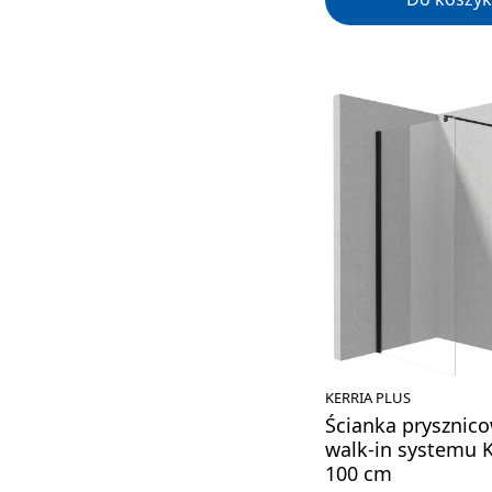
KERRIA PLUS
Ścianka prysznico
walk-in systemu K
100 cm