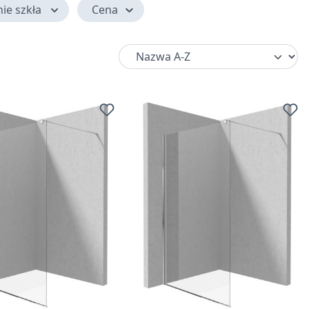
ie szkła
Cena