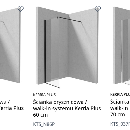
KERRIA PL
KERRIA PLUS
wa /
Ścianka
Ścianka prysznicowa /
erria Plus
walk-in
walk-in systemu Kerria Plus
70 cm
60 cm
KTS_037
KTS_N86P