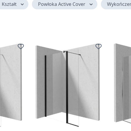
Kształt
Powłoka Active Cover
Wykończen