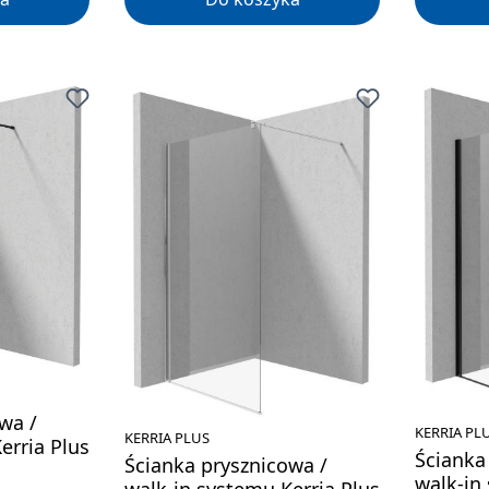
wa /
KERRIA PL
KERRIA PLUS
erria Plus
Ścianka
Ścianka prysznicowa /
walk-in