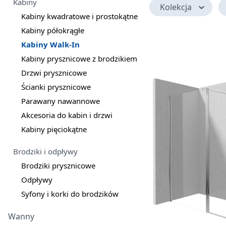
Kabiny
Kolekcja
Kabiny kwadratowe i prostokątne
Kabiny półokrągłe
Kabiny Walk-In
Kabiny prysznicowe z brodzikiem
Drzwi prysznicowe
Ścianki prysznicowe
Parawany nawannowe
Akcesoria do kabin i drzwi
Kabiny pięciokątne
Brodziki i odpływy
Brodziki prysznicowe
Odpływy
Syfony i korki do brodzików
Wanny