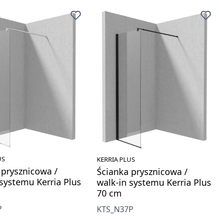
US
KERRIA PLUS
 prysznicowa /
Ścianka prysznicowa /
 systemu Kerria Plus
walk-in systemu Kerria Plus
70 cm
P
KTS_N37P