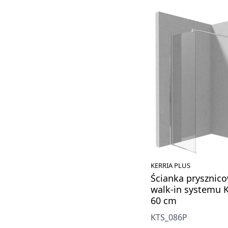
KERRIA PLUS
Ścianka prysznico
walk-in systemu K
60 cm
KTS_086P