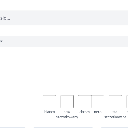
bianco
brąz
chrom
nero
stal
szczotkowany
szczotkowana