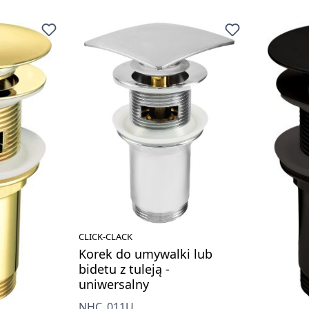
CLICK-CLACK
Korek do umywalki lub
bidetu z tuleją -
uniwersalny
NHC_011U