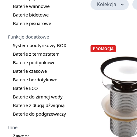
Kolekcja
Baterie wannowe
Baterie bidetowe
Baterie pisuarowe
Funkcje dodatkowe
System podtynkowy BOX
PROMOCJA
Baterie z termostatem
Baterie podtynkowe
Baterie czasowe
Baterie bezdotykowe
Baterie ECO
Baterie do zimnej wody
Baterie z długą dźwignią
Baterie do podgrzewaczy
Inne
Zawory