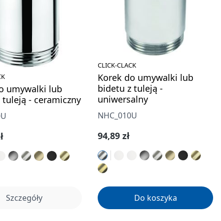
CLICK-CLACK
Korek do umywalki lub
CK
bidetu z tuleją -
o umywalki lub
uniwersalny
 tuleją - ceramiczny
NHC_010U
0U
Cena regularna:
94,89 zł
gularna:
ł
Szczegóły
Do koszyka