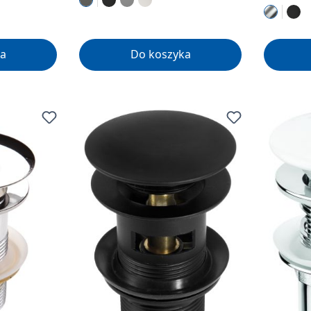
a
Do koszyka