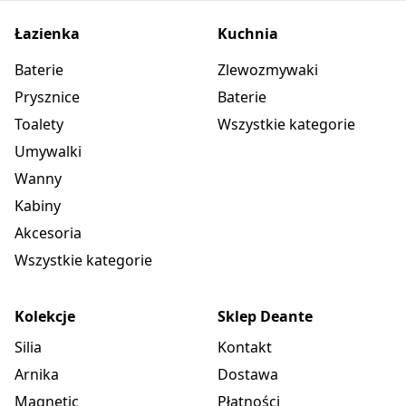
Łazienka
Kuchnia
Baterie
Zlewozmywaki
Prysznice
Baterie
Toalety
Wszystkie kategorie
Umywalki
Wanny
Kabiny
Akcesoria
Wszystkie kategorie
Kolekcje
Sklep Deante
Silia
Kontakt
Arnika
Dostawa
Magnetic
Płatności