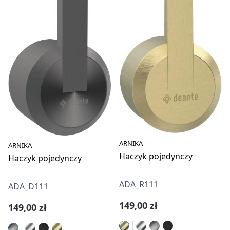
ARNIKA
ARNIKA
Haczyk pojedynczy
Haczyk pojedynczy
ADA_R111
ADA_D111
Cena regularna:
149,00 zł
Cena regularna:
149,00 zł