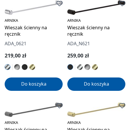
ARNIKA
ARNIKA
Wieszak ścienny na
Wieszak ścienny na
ręcznik
ręcznik
ADA_0621
ADA_N621
Cena regularna:
Cena regularna:
219,00 zł
259,00 zł
Do koszyka
Do koszyka
ARNIKA
ARNIKA
Wieszak ścienny na
Wieszak ścienny na