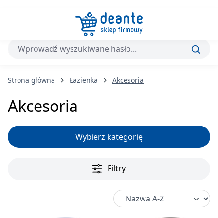
Przejdź do głównej zawartości
Strona główna
Łazienka
Akcesoria
Akcesoria
Wybierz kategorię
Filtry