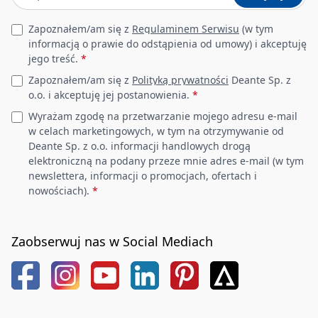
Leave this field empty
Zapoznałem/am się z
Regulaminem Serwisu
(w tym
informacją o prawie do odstąpienia od umowy) i akceptuję
jego treść.
*
Zapoznałem/am się z
Polityką prywatności
Deante Sp. z
o.o. i akceptuję jej postanowienia.
*
Wyrażam zgodę na przetwarzanie mojego adresu e-mail
w celach marketingowych, w tym na otrzymywanie od
Deante Sp. z o.o. informacji handlowych drogą
elektroniczną na podany przeze mnie adres e-mail (w tym
newslettera, informacji o promocjach, ofertach i
nowościach).
*
Zaobserwuj nas w Social Mediach