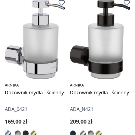
ARNIKA
ARNIKA
Dozownik mydła - ścienny
Dozownik mydła - ścienny
ADA_0421
ADA_N421
Cena regularna:
Cena regularna:
169,00 zł
209,00 zł