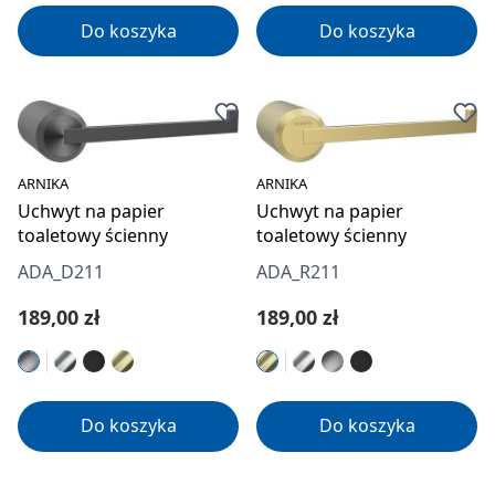
Do koszyka
Do koszyka
ARNIKA
ARNIKA
Uchwyt na papier
Uchwyt na papier
toaletowy ścienny
toaletowy ścienny
ADA_D211
ADA_R211
Cena regularna:
Cena regularna:
189,00 zł
189,00 zł
Do koszyka
Do koszyka