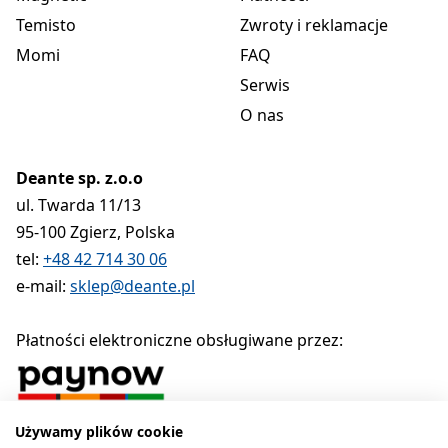
Temisto
Zwroty i reklamacje
Momi
FAQ
Serwis
O nas
Deante sp. z.o.o
ul. Twarda 11/13
95-100 Zgierz, Polska
tel:
+48 42 714 30 06
e-mail:
sklep@deante.pl
Płatności elektroniczne obsługiwane przez:
Używamy plików cookie