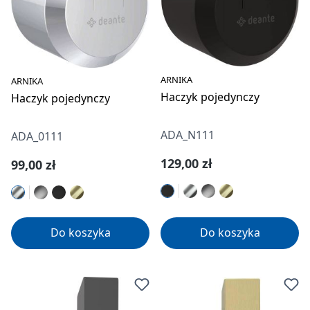
ARNIKA
ARNIKA
Haczyk pojedynczy
Haczyk pojedynczy
ADA_N111
ADA_0111
Cena regularna:
129,00 zł
Cena regularna:
99,00 zł
Do koszyka
Do koszyka