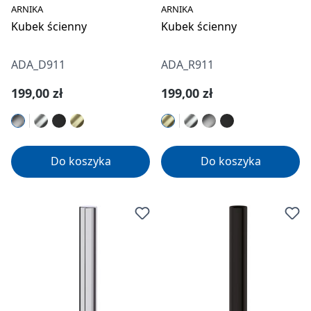
ARNIKA
ARNIKA
Kubek ścienny
Kubek ścienny
ADA_D911
ADA_R911
Cena regularna:
Cena regularna:
199,00 zł
199,00 zł
Do koszyka
Do koszyka