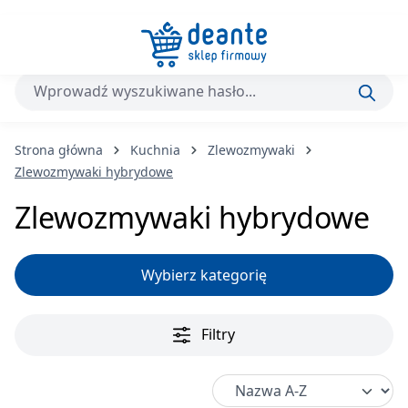
Przejdź do głównej zawartości
Strona główna
Kuchnia
Zlewozmywaki
Zlewozmywaki hybrydowe
Zlewozmywaki hybrydowe
Wybierz kategorię
Filtry