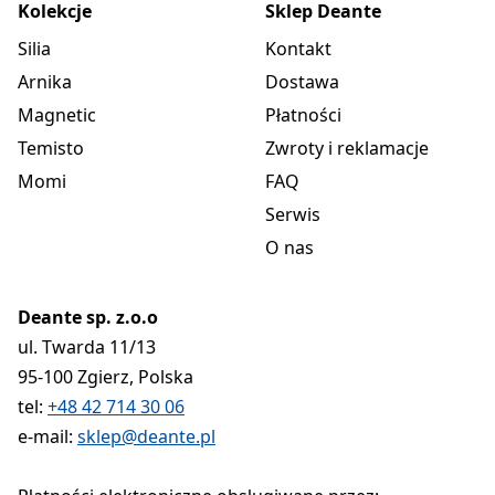
Kolekcje
Sklep Deante
Silia
Kontakt
Arnika
Dostawa
Magnetic
Płatności
Temisto
Zwroty i reklamacje
Momi
FAQ
Serwis
O nas
Deante sp. z.o.o
ul. Twarda 11/13
95-100 Zgierz, Polska
tel:
+48 42 714 30 06
e-mail:
sklep@deante.pl