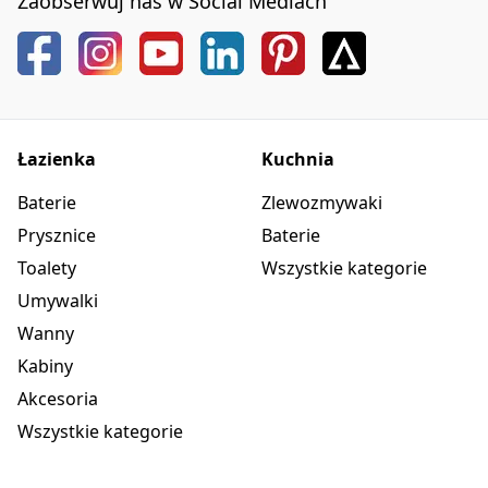
Zaobserwuj nas w Social Mediach
Łazienka
Kuchnia
Baterie
Zlewozmywaki
Prysznice
Baterie
Toalety
Wszystkie kategorie
Umywalki
Wanny
Kabiny
Akcesoria
Wszystkie kategorie