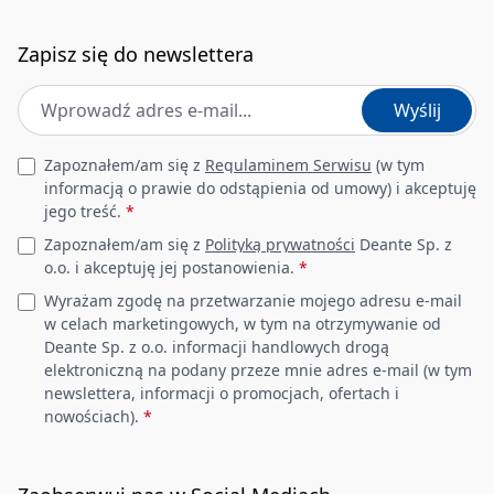
Zapisz się do newslettera
Adres e-mail
*
Wyślij
Leave this field empty
Zapoznałem/am się z
Regulaminem Serwisu
(w tym
informacją o prawie do odstąpienia od umowy) i akceptuję
jego treść.
*
Zapoznałem/am się z
Polityką prywatności
Deante Sp. z
o.o. i akceptuję jej postanowienia.
*
Wyrażam zgodę na przetwarzanie mojego adresu e-mail
w celach marketingowych, w tym na otrzymywanie od
Deante Sp. z o.o. informacji handlowych drogą
elektroniczną na podany przeze mnie adres e-mail (w tym
newslettera, informacji o promocjach, ofertach i
nowościach).
*