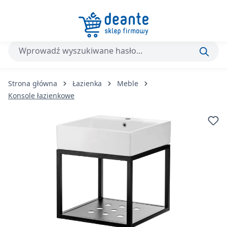
Przejdź do głównej zawartości
Strona główna
Łazienka
Meble
Konsole łazienkowe
Pomiń galerię zdjęć