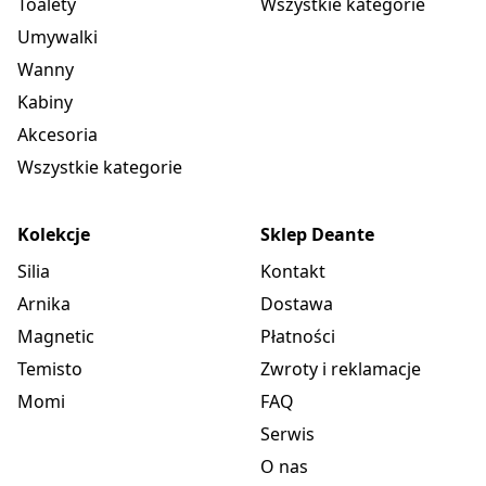
Toalety
Wszystkie kategorie
Umywalki
Wanny
Kabiny
Akcesoria
Wszystkie kategorie
Kolekcje
Sklep Deante
Silia
Kontakt
Arnika
Dostawa
Magnetic
Płatności
Temisto
Zwroty i reklamacje
Momi
FAQ
Serwis
O nas