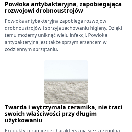
Powłoka antybakteryjna, zapobiegająca
rozwojowi drobnoustrojów
Powłoka antybakteryjna zapobiega rozwojowi
drobnoustrojów i sprzyja zachowaniu higieny. Dzięki
temu możemy uniknąć wielu infekcji. Powłoka
antybakteryjna jest także sprzymierzeńcem w
codziennym sprzątaniu.
Twarda i wytrzymała ceramika, nie traci
swoich właściwości przy długim
użytkowaniu
Produkty ceramiczne charakteryzują się szczególną