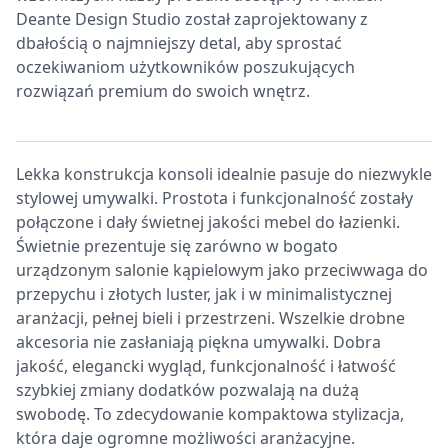
Deante Design Studio został zaprojektowany z
dbałością o najmniejszy detal, aby sprostać
oczekiwaniom użytkowników poszukujących
rozwiązań premium do swoich wnętrz.
Lekka konstrukcja konsoli idealnie pasuje do niezwykle
stylowej umywalki. Prostota i funkcjonalność zostały
połączone i dały świetnej jakości mebel do łazienki.
Świetnie prezentuje się zarówno w bogato
urządzonym salonie kąpielowym jako przeciwwaga do
przepychu i złotych luster, jak i w minimalistycznej
aranżacji, pełnej bieli i przestrzeni. Wszelkie drobne
akcesoria nie zasłaniają piękna umywalki. Dobra
jakość, elegancki wygląd, funkcjonalność i łatwość
szybkiej zmiany dodatków pozwalają na dużą
swobodę. To zdecydowanie kompaktowa stylizacja,
która daje ogromne możliwości aranżacyjne.