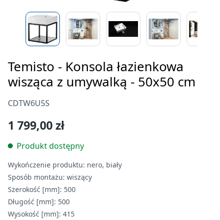
Temisto - Konsola łazienkowa
wisząca z umywalką - 50x50 cm
CDTW6U5S
1 799,00 zł
Produkt dostępny
Wykończenie produktu:
nero, biały
Sposób montażu:
wiszący
Szerokość [mm]:
500
Długość [mm]:
500
Wysokość [mm]:
415