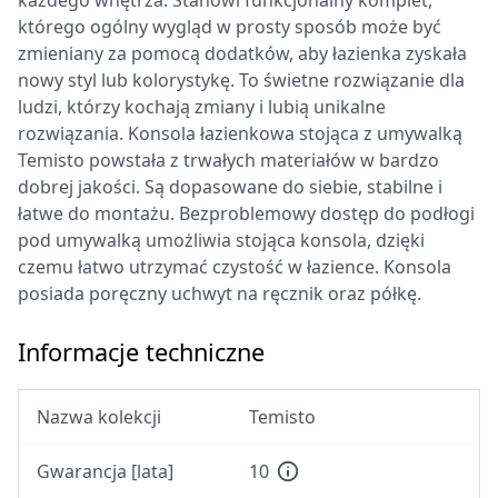
każdego wnętrza. Stanowi funkcjonalny komplet,
którego ogólny wygląd w prosty sposób może być
zmieniany za pomocą dodatków, aby łazienka zyskała
nowy styl lub kolorystykę. To świetne rozwiązanie dla
ludzi, którzy kochają zmiany i lubią unikalne
rozwiązania. Konsola łazienkowa stojąca z umywalką
Temisto powstała z trwałych materiałów w bardzo
dobrej jakości. Są dopasowane do siebie, stabilne i
łatwe do montażu. Bezproblemowy dostęp do podłogi
pod umywalką umożliwia stojąca konsola, dzięki
czemu łatwo utrzymać czystość w łazience. Konsola
posiada poręczny uchwyt na ręcznik oraz półkę.
Informacje techniczne
Nazwa kolekcji
Temisto
Gwarancja [lata]
10