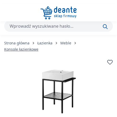
Przejdź do głównej zawartości
Strona główna
Łazienka
Meble
Konsole łazienkowe
Pomiń galerię zdjęć