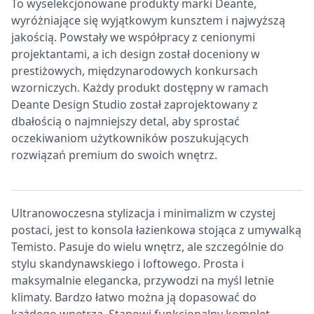
To wyselekcjonowane produkty marki Deante,
wyróżniające się wyjątkowym kunsztem i najwyższą
jakością. Powstały we współpracy z cenionymi
projektantami, a ich design został doceniony w
prestiżowych, międzynarodowych konkursach
wzorniczych. Każdy produkt dostępny w ramach
Deante Design Studio został zaprojektowany z
dbałością o najmniejszy detal, aby sprostać
oczekiwaniom użytkowników poszukujących
rozwiązań premium do swoich wnętrz.
Ultranowoczesna stylizacja i minimalizm w czystej
postaci, jest to konsola łazienkowa stojąca z umywalką
Temisto. Pasuje do wielu wnętrz, ale szczególnie do
stylu skandynawskiego i loftowego. Prosta i
maksymalnie elegancka, przywodzi na myśl letnie
klimaty. Bardzo łatwo można ją dopasować do