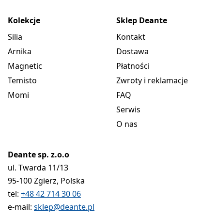
Kolekcje
Sklep Deante
Silia
Kontakt
Arnika
Dostawa
Magnetic
Płatności
Temisto
Zwroty i reklamacje
Momi
FAQ
Serwis
O nas
Deante sp. z.o.o
ul. Twarda 11/13
95-100 Zgierz, Polska
tel:
+48 42 714 30 06
e-mail:
sklep@deante.pl