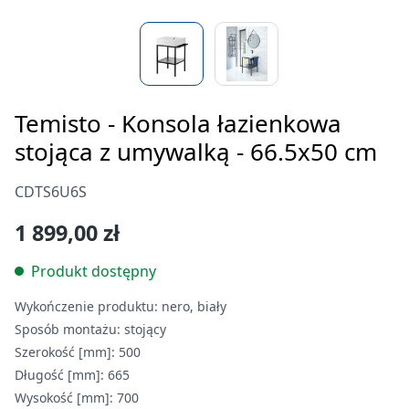
Temisto - Konsola łazienkowa
stojąca z umywalką - 66.5x50 cm
CDTS6U6S
1 899,00 zł
Produkt dostępny
Wykończenie produktu:
nero, biały
Sposób montażu:
stojący
Szerokość [mm]:
500
Długość [mm]:
665
Wysokość [mm]:
700