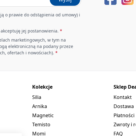
ją o prawie do odstąpienia od umowy) i
i akceptuję jej postanowienia.
*
elach marketingowych, w tym na
rogą elektroniczną na podany przeze
ch, ofertach i nowościach).
*
Kolekcje
Sklep De
Silia
Kontakt
Arnika
Dostawa
Magnetic
Płatności
Temisto
Zwroty i 
Momi
FAQ