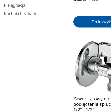
Pielęgnacja
Kuchnia bez barier
Do koszyk
Zawór kątowy do
podłączenia spłu
1/2" - 1/2"