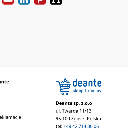
ante
Deante sp. z.o.o
ul. Twarda 11/13
reklamacje
95-100 Zgierz, Polska
tel:
+48 42 714 30 06