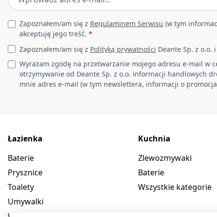
Leave this field empty
Zapoznałem/am się z
Regulaminem Serwisu
(w tym informac
akceptuję jego treść.
*
Zapoznałem/am się z
Polityką prywatności
Deante Sp. z o.o. 
Wyrażam zgodę na przetwarzanie mojego adresu e-mail w c
otrzymywanie od Deante Sp. z o.o. informacji handlowych d
mnie adres e-mail (w tym newslettera, informacji o promocja
Łazienka
Kuchnia
Baterie
Zlewozmywaki
Prysznice
Baterie
Toalety
Wszystkie kategorie
Umywalki
Wanny