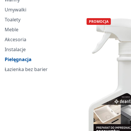
Umywalki
Toalety
PROMOCJA
Meble
Akcesoria
Instalacje
Pielęgnacja
Łazienka bez barier