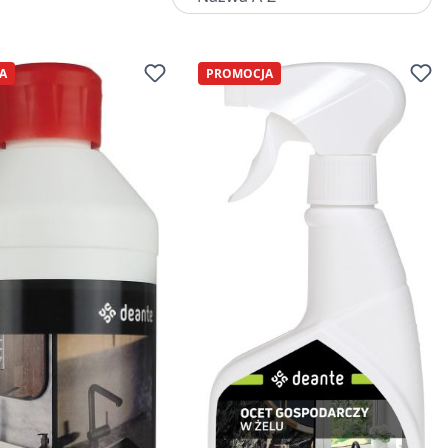
A
PROMOCJA