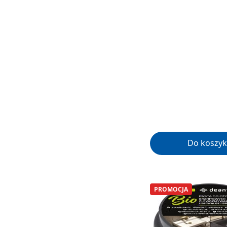
Do koszyk
PROMOCJA