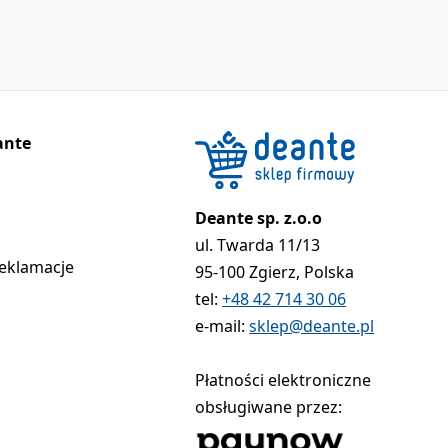
ante
Deante sp. z.o.o
ul. Twarda 11/13
reklamacje
95-100 Zgierz, Polska
tel:
+48 42 714 30 06
e-mail:
sklep@deante.pl
Płatności elektroniczne
obsługiwane przez: