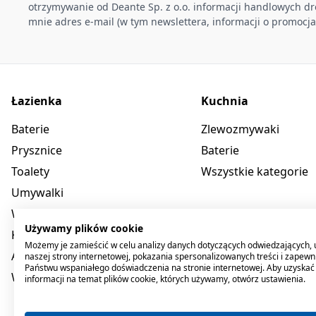
otrzymywanie od Deante Sp. z o.o. informacji handlowych d
mnie adres e-mail (w tym newslettera, informacji o promocja
Łazienka
Kuchnia
Baterie
Zlewozmywaki
Prysznice
Baterie
Toalety
Wszystkie kategorie
Umywalki
Wanny
Używamy plików cookie
Kabiny
Możemy je zamieścić w celu analizy danych dotyczących odwiedzających, 
Akcesoria
naszej strony internetowej, pokazania spersonalizowanych treści i zapewn
Państwu wspaniałego doświadczenia na stronie internetowej. Aby uzyskać
Wszystkie kategorie
informacji na temat plików cookie, których używamy, otwórz ustawienia.