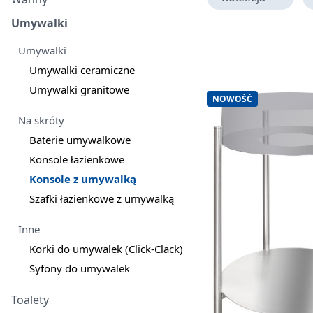
Umywalki
Umywalki
Umywalki ceramiczne
Umywalki granitowe
NOWOŚĆ
Na skróty
Baterie umywalkowe
Konsole łazienkowe
Konsole z umywalką
Szafki łazienkowe z umywalką
Inne
Korki do umywalek (Click-Clack)
Syfony do umywalek
Toalety