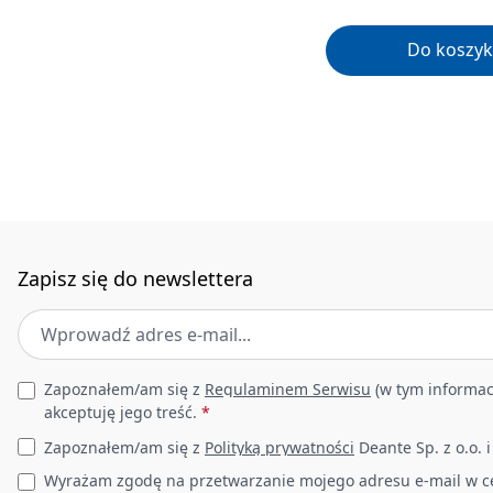
Do koszyk
Zapisz się do newslettera
Adres e-mail
*
Leave this field empty
Zapoznałem/am się z
Regulaminem Serwisu
(w tym informac
akceptuję jego treść.
*
Zapoznałem/am się z
Polityką prywatności
Deante Sp. z o.o. 
Wyrażam zgodę na przetwarzanie mojego adresu e-mail w c