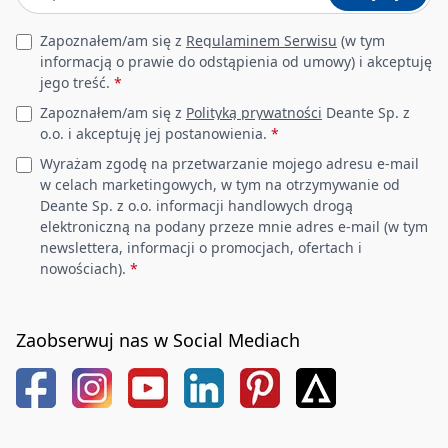
Leave this field empty
Zapoznałem/am się z
Regulaminem Serwisu
(w tym
informacją o prawie do odstąpienia od umowy) i akceptuję
jego treść.
*
Zapoznałem/am się z
Polityką prywatności
Deante Sp. z
o.o. i akceptuję jej postanowienia.
*
Wyrażam zgodę na przetwarzanie mojego adresu e-mail
w celach marketingowych, w tym na otrzymywanie od
Deante Sp. z o.o. informacji handlowych drogą
elektroniczną na podany przeze mnie adres e-mail (w tym
newslettera, informacji o promocjach, ofertach i
nowościach).
*
Zaobserwuj nas w Social Mediach