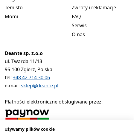
Temisto
Zwroty i reklamacje
Momi
FAQ
Serwis
O nas
Deante sp. z.o.o
ul. Twarda 11/13
95-100 Zgierz, Polska
tel:
+48 42 714 30 06
e-mail:
sklep@deante.pl
Płatności elektroniczne obsługiwane przez:
Używamy plików cookie