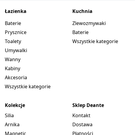
Łazienka
Kuchnia
Baterie
Zlewozmywaki
Prysznice
Baterie
Toalety
Wszystkie kategorie
Umywalki
Wanny
Kabiny
Akcesoria
Wszystkie kategorie
Kolekcje
Sklep Deante
Silia
Kontakt
Arnika
Dostawa
Magnetic
Płatności