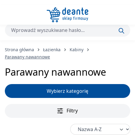
Przejdź do głównej zawartości
Strona główna
Łazienka
Kabiny
Parawany nawannowe
Parawany nawannowe
Wybierz kategorię
Filtry