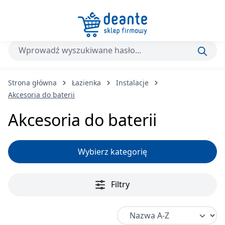
Przejdź do głównej zawartości
Strona główna
Łazienka
Instalacje
Akcesoria do baterii
Akcesoria do baterii
Wybierz kategorię
Filtry