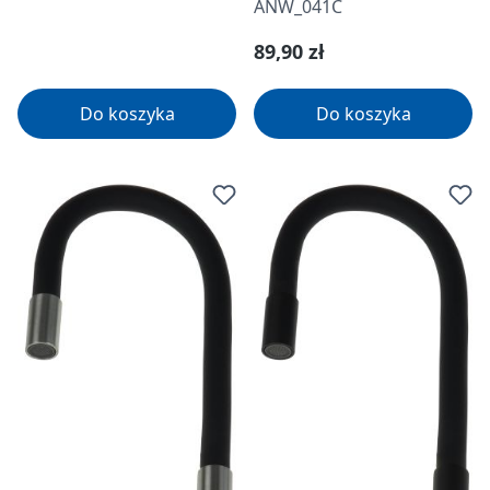
ANW_041C
Cena regularna:
89,90 zł
Do koszyka
Do koszyka