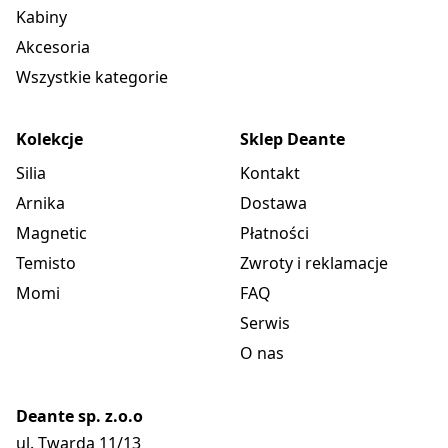
Kabiny
Akcesoria
Wszystkie kategorie
Kolekcje
Sklep Deante
Silia
Kontakt
Arnika
Dostawa
Magnetic
Płatności
Temisto
Zwroty i reklamacje
Momi
FAQ
Serwis
O nas
Deante sp. z.o.o
ul. Twarda 11/13