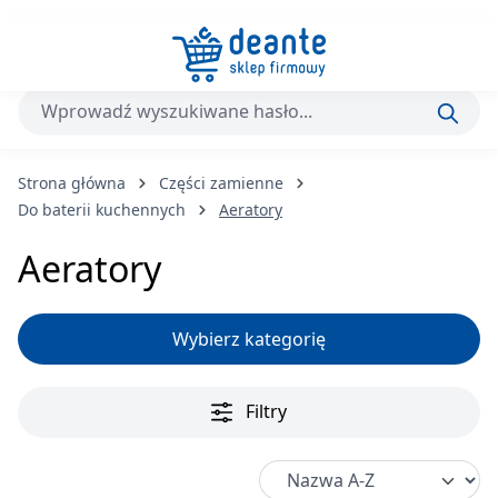
Przejdź do głównej zawartości
Strona główna
Części zamienne
Do baterii kuchennych
Aeratory
Aeratory
Wybierz kategorię
Filtry