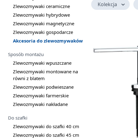
Kolekcja
Zlewozmywaki ceramiczne
Zlewozmywaki hybrydowe
Zlewozmywaki magnetyczne
Zlewozmywaki gospodarcze
Akcesoria do zlewozmywaków
Sposób montażu
Zlewozmywaki wpuszczane
Zlewozmywaki montowane na
równi z blatem
Zlewozmywaki podwieszane
Zlewozmywaki farmerskie
Zlewozmywaki nakładane
Do szafki
Zlewozmywaki do szafki 40 cm
Zlewozmywaki do szafki 45 cm