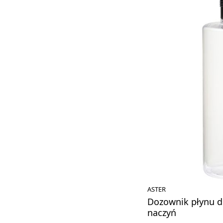
ASTER
Dozownik płynu d
naczyń