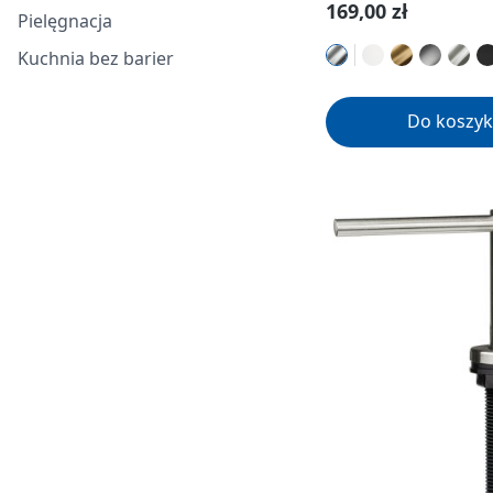
Cena regularna:
169,00 zł
Pielęgnacja
Kuchnia bez barier
Do koszyk