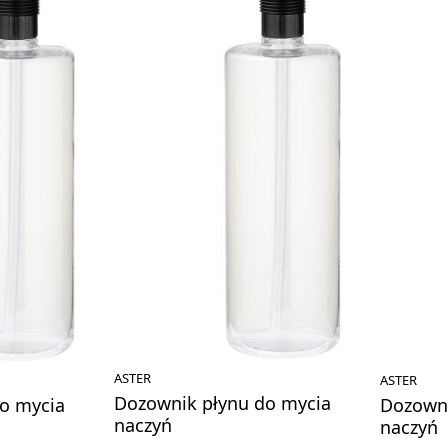
ASTER
ASTER
Dozownik płynu do mycia
o mycia
Dozowni
naczyń
naczyń