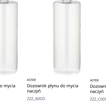
ASTER
ASTER
o mycia
Dozownik płynu do mycia
Dozowni
naczyń
naczyń
ZZZ_A0DD
ZZZ_C0D