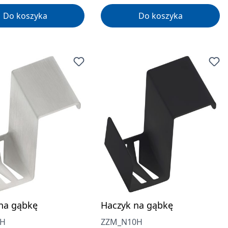
Do koszyka
Do koszyka
na gąbkę
Haczyk na gąbkę
0H
ZZM_N10H