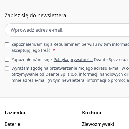
Zapisz się do newslettera
Adres e-mail
*
Leave this field empty
Zapoznałem/am się z
Regulaminem Serwisu
(w tym informac
akceptuję jego treść.
*
Zapoznałem/am się z
Polityką prywatności
Deante Sp. z o.o. 
Wyrażam zgodę na przetwarzanie mojego adresu e-mail w c
otrzymywanie od Deante Sp. z o.o. informacji handlowych d
mnie adres e-mail (w tym newslettera, informacji o promocja
Łazienka
Kuchnia
Baterie
Zlewozmywaki