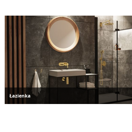
Łazienka