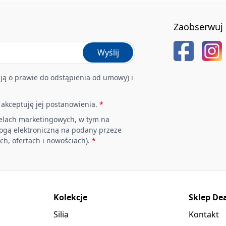
Zaobserwuj 
Wyślij
ją o prawie do odstąpienia od umowy) i
i akceptuję jej postanowienia.
*
elach marketingowych, w tym na
rogą elektroniczną na podany przeze
ch, ofertach i nowościach).
*
Kolekcje
Sklep De
Silia
Kontakt