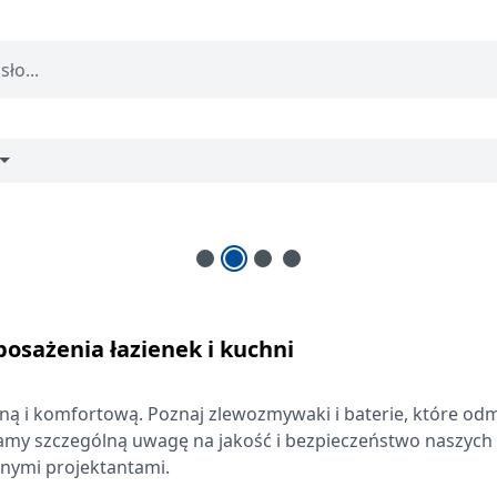
Poznaj produkty
osażenia łazienek i kuchni
ą i komfortową. Poznaj zlewozmywaki i baterie, które odm
amy szczególną uwagę na jakość i bezpieczeństwo naszych
anymi projektantami.