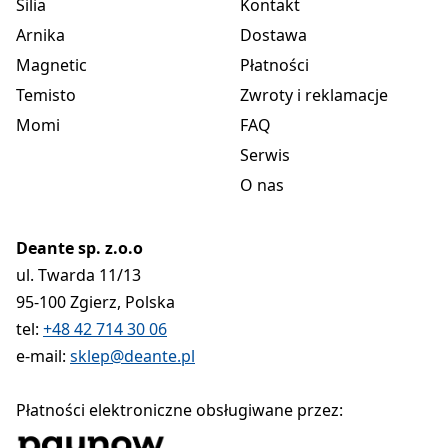
Silia
Kontakt
Arnika
Dostawa
Magnetic
Płatności
Temisto
Zwroty i reklamacje
Momi
FAQ
Serwis
O nas
Deante sp. z.o.o
ul. Twarda 11/13
95-100 Zgierz, Polska
tel:
+48 42 714 30 06
e-mail:
sklep@deante.pl
Płatności elektroniczne obsługiwane przez: