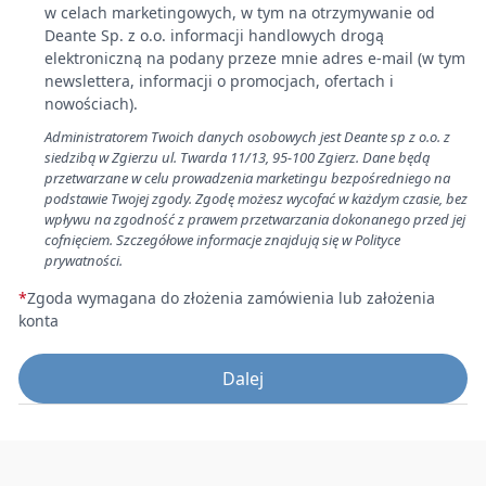
w celach marketingowych, w tym na otrzymywanie od
Deante Sp. z o.o. informacji handlowych drogą
elektroniczną na podany przeze mnie adres e-mail (w tym
newslettera, informacji o promocjach, ofertach i
nowościach).
Administratorem Twoich danych osobowych jest Deante sp z o.o. z
siedzibą w Zgierzu ul. Twarda 11/13, 95-100 Zgierz. Dane będą
przetwarzane w celu prowadzenia marketingu bezpośredniego na
podstawie Twojej zgody. Zgodę możesz wycofać w każdym czasie, bez
wpływu na zgodność z prawem przetwarzania dokonanego przed jej
cofnięciem. Szczegółowe informacje znajdują się w Polityce
prywatności.
*
Zgoda wymagana do złożenia zamówienia lub założenia
konta
Dalej