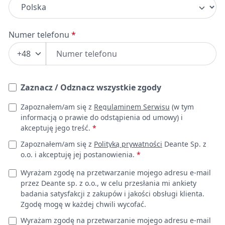
Numer telefonu
*
+48
Leave this field empty
Zaznacz / Odznacz wszystkie zgody
Zapoznałem/am się z
Regulaminem Serwisu
(w tym
informacją o prawie do odstąpienia od umowy) i
akceptuję jego treść.
*
Zapoznałem/am się z
Polityką prywatności
Deante Sp. z
o.o. i akceptuję jej postanowienia.
*
Wyrażam zgodę na przetwarzanie mojego adresu e-mail
przez Deante sp. z o.o., w celu przesłania mi ankiety
badania satysfakcji z zakupów i jakości obsługi klienta.
Zgodę mogę w każdej chwili wycofać.
Wyrażam zgodę na przetwarzanie mojego adresu e-mail