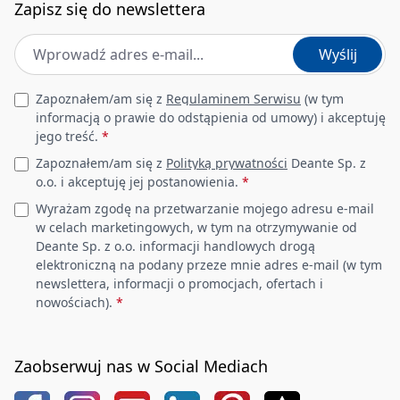
Zapisz się do newslettera
Adres e-mail
*
Wyślij
Leave this field empty
Zapoznałem/am się z
Regulaminem Serwisu
(w tym
informacją o prawie do odstąpienia od umowy) i akceptuję
jego treść.
*
Zapoznałem/am się z
Polityką prywatności
Deante Sp. z
o.o. i akceptuję jej postanowienia.
*
Wyrażam zgodę na przetwarzanie mojego adresu e-mail
w celach marketingowych, w tym na otrzymywanie od
Deante Sp. z o.o. informacji handlowych drogą
elektroniczną na podany przeze mnie adres e-mail (w tym
newslettera, informacji o promocjach, ofertach i
nowościach).
*
Zaobserwuj nas w Social Mediach