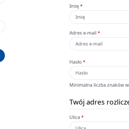
Imię
*
Adres e-mail
*
Hasło
*
Minimalna liczba znaków w 
Twój adres rozlic
Ulica
*