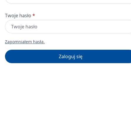
Twoje hasło
*
Zapomniałem hasła.
Zaloguj się