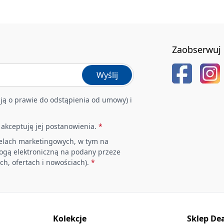
Zaobserwuj 
Wyślij
ją o prawie do odstąpienia od umowy) i
i akceptuję jej postanowienia.
*
elach marketingowych, w tym na
rogą elektroniczną na podany przeze
ch, ofertach i nowościach).
*
Kolekcje
Sklep De