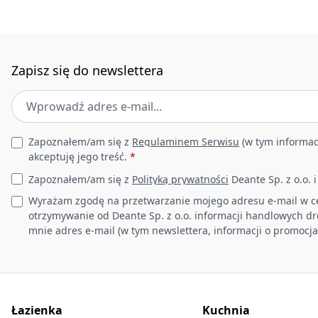
Zapisz się do newslettera
Adres e-mail
*
Leave this field empty
Zapoznałem/am się z
Regulaminem Serwisu
(w tym informac
akceptuję jego treść.
*
Zapoznałem/am się z
Polityką prywatności
Deante Sp. z o.o. 
Wyrażam zgodę na przetwarzanie mojego adresu e-mail w c
otrzymywanie od Deante Sp. z o.o. informacji handlowych d
mnie adres e-mail (w tym newslettera, informacji o promocja
Łazienka
Kuchnia