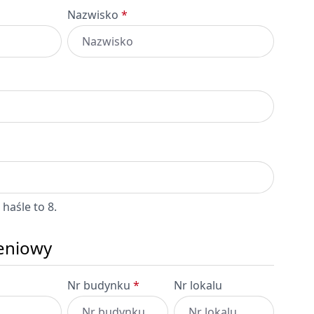
Nazwisko
*
haśle to 8.
zeniowy
Nr budynku
*
Nr lokalu