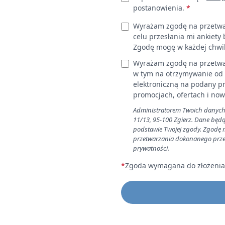
postanowienia.
*
Wyrażam zgodę na przetwar
celu przesłania mi ankiety 
Zgodę mogę w każdej chwil
Wyrażam zgodę na przetwa
w tym na otrzymywanie od 
elektroniczną na podany pr
promocjach, ofertach i now
Administratorem Twoich danych o
11/13, 95-100 Zgierz. Dane będ
podstawie Twojej zgody. Zgodę
przetwarzania dokonanego przed 
prywatności.
*
Zgoda wymagana do złożenia 