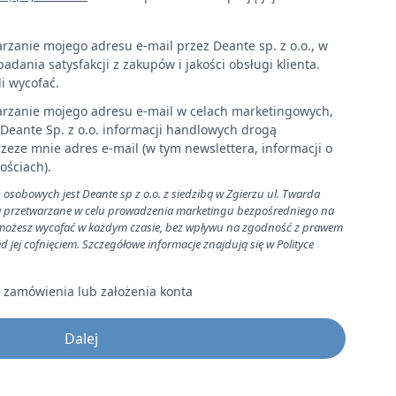
zanie mojego adresu e-mail przez Deante sp. z o.o., w
badania satysfakcji z zakupów i jakości obsługi klienta.
i wycofać.
rzanie mojego adresu e-mail w celach marketingowych,
Deante Sp. z o.o. informacji handlowych drogą
zeze mnie adres e-mail (w tym newslettera, informacji o
ościach).
sobowych jest Deante sp z o.o. z siedzibą w Zgierzu ul. Twarda
ą przetwarzane w celu prowadzenia marketingu bezpośredniego na
 możesz wycofać w każdym czasie, bez wpływu na zgodność z prawem
jej cofnięciem. Szczegółowe informacje znajdują się w Polityce
zamówienia lub założenia konta
Dalej