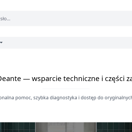
Deante — wsparcie techniczne i części 
onalna pomoc, szybka diagnostyka i dostęp do oryginalnych