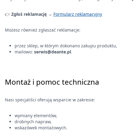
👉
Zgłoś reklamację →
Formularz reklamacyjny
Możesz również zgłaszać reklamacje:
przez sklep, w którym dokonano zakupu produktu,
mailowo:
serwis@deante.pl
.
Montaż i pomoc techniczna
Nasi specjaliści oferują wsparcie w zakresie:
wymiany elementów,
drobnych napraw,
wskazówek montażowych.